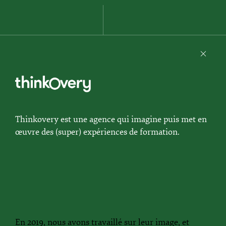
Thinkovery est une agence qui imagine puis met en
œuvre des (super) expériences de formation.
En 2019, nous avons travaillé sur leur image, et