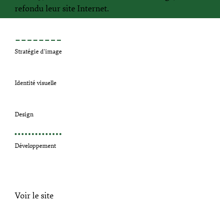
refondu leur site Internet.
Stratégie d'image
Identité visuelle
Design
Développement
Voir le site