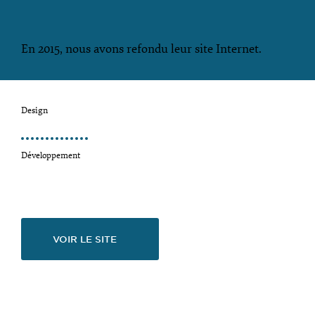
En 2015, nous avons refondu leur site Internet.
Design
Développement
VOIR LE SITE