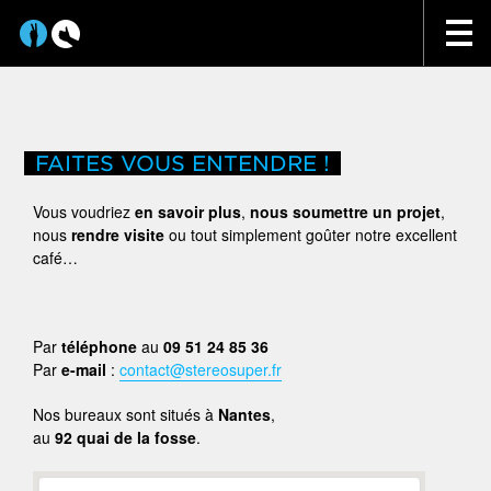
FAITES VOUS ENTENDRE !
Vous voudriez
en savoir plus
,
nous soumettre un projet
,
nous
rendre visite
ou tout simplement goûter notre excellent
café…
Par
téléphone
au
09 51 24 85 36
Par
e-mail
:
contact@stereosuper.fr
Nos bureaux sont situés à
Nantes
,
au
92 quai de la fosse
.