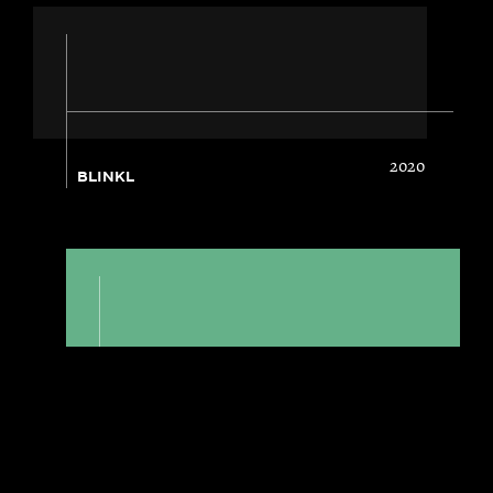
2020
BLINKL
2019
AIRCALL