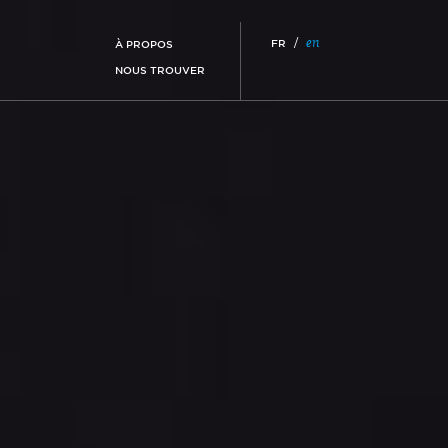
/
en
FR
À PROPOS
NOUS TROUVER