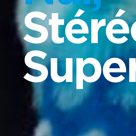
Stéré
Super