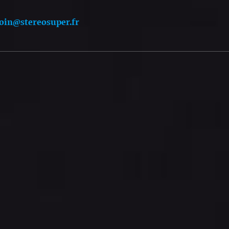
oin@stereosuper.fr