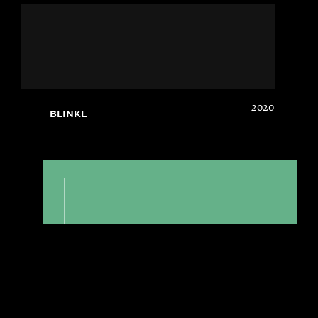
2020
BLINKL
2019
AIRCALL