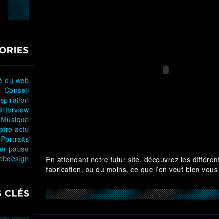
ORIES
té du web
Conseil
nspiration
Interview
Musique
otre actu
Portraits
er pause
ebdesign
En attendant notre futur site, découvrez les différe
fabrication, ou du moins, ce que l’on veut bien vous
 CLÉS