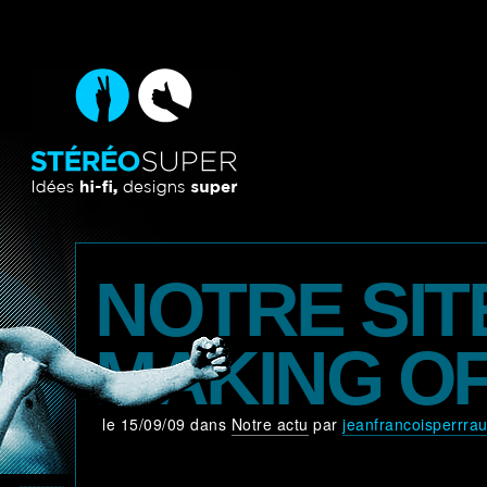
NOTRE SITE
MAKING OF
le 15/09/09 dans
Notre actu
par
jeanfrancoisperrrau