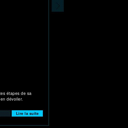
ntes étapes de sa
 en dévoiler.
Lire la suite