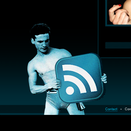
Contact
• Const