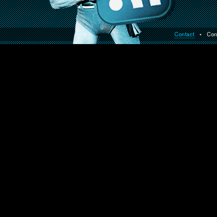
Contact
• Const