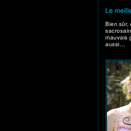
Le meille
Bien sûr,
sacrosain
mauvais g
aussi…