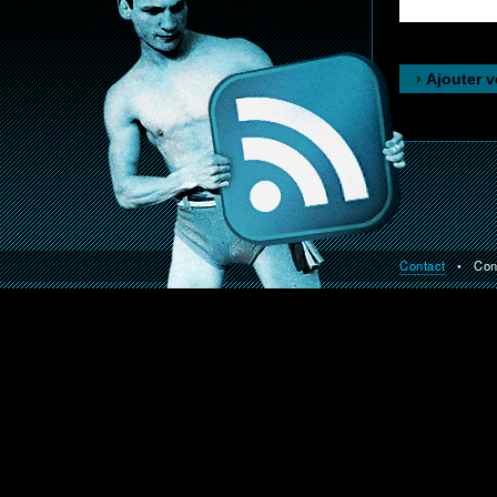
Contact
• Const