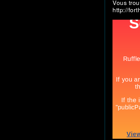
Vous trou
http://fo