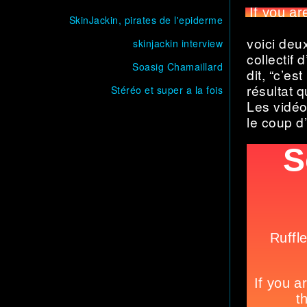
SkinJackin, pirates de l'epiderme
voici deu
skinjackin interview
collectif 
Soasig Chamaillard
dit, “c’e
résultat 
Stéréo et super a la fois
Les vidéo
le coup d’