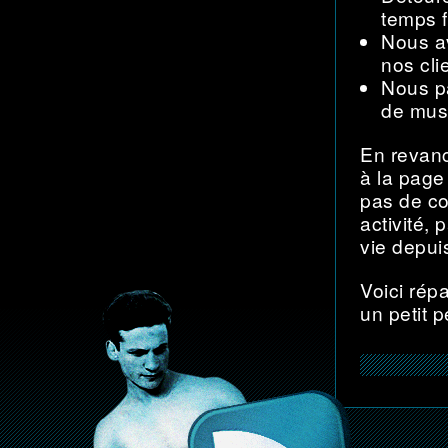
temps f
Nous a
nos cli
Nous p
de mus
En revanc
à la page
pas de co
activité,
vie depui
Voici rép
un petit 