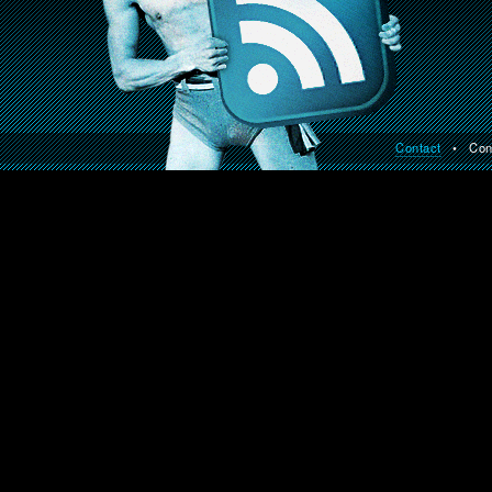
Contact
• Const