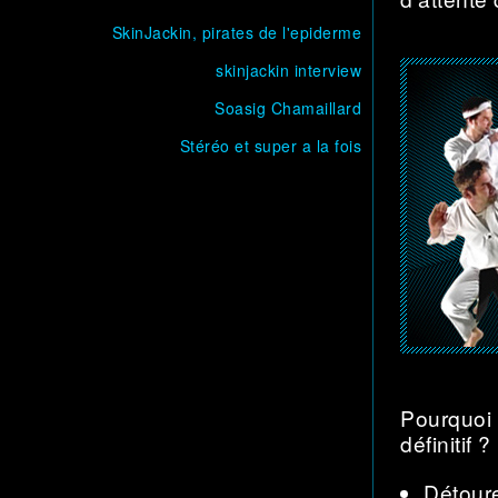
SkinJackin, pirates de l'epiderme
skinjackin interview
Soasig Chamaillard
Stéréo et super a la fois
Pourquoi 
définitif 
Détour