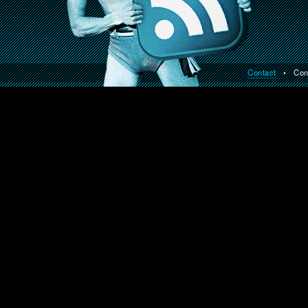
Contact
• Const