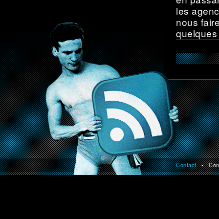
les agenc
nous fair
quelques
Contact
• Const