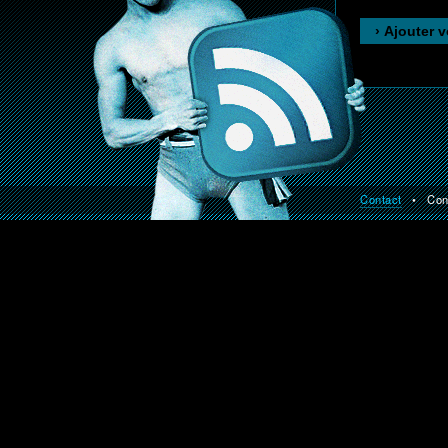
Contact
• Const