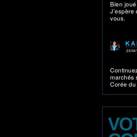
Bien joué
J’espère 
vous.
KA
23/04/
Continuez
marchés s
Corée du
VO