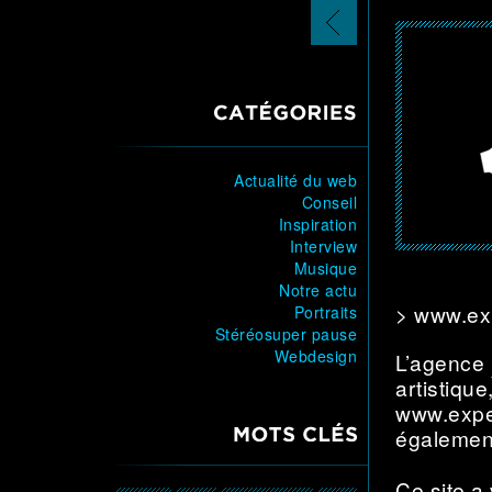
article
précédent
CATÉGORIES
Actualité du web
Conseil
Inspiration
Interview
Musique
Notre actu
> www.ex
Portraits
Stéréosuper pause
Webdesign
L’agence
artistique
www.expe
MOTS CLÉS
également
Ce site a