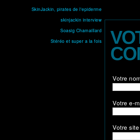
SkinJackin, pirates de l'epiderme
skinjackin interview
Soasig Chamaillard
VO
Stéréo et super a la fois
CO
Votre no
Votre e-m
Votre site