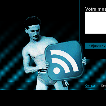
Votre me
Contact
• Const