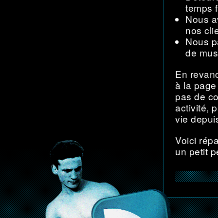
temps f
Nous a
nos cli
Nous p
de mus
En revanc
à la page
pas de co
activité,
vie depui
Voici rép
un petit 