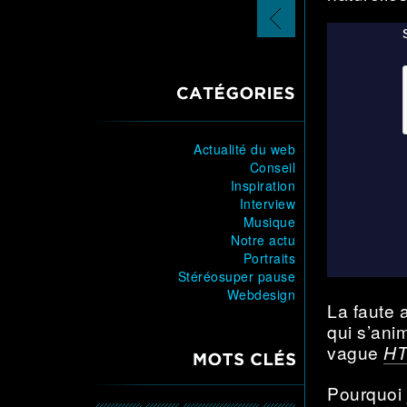
page
précédente
CATÉGORIES
Actualité du web
Conseil
Inspiration
Interview
Musique
Notre actu
Portraits
Stéréosuper pause
Webdesign
La faute
qui s’ani
vague
H
MOTS CLÉS
Pourquoi 