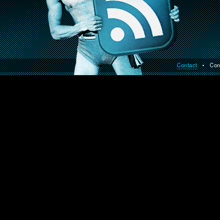
Contact
• Const