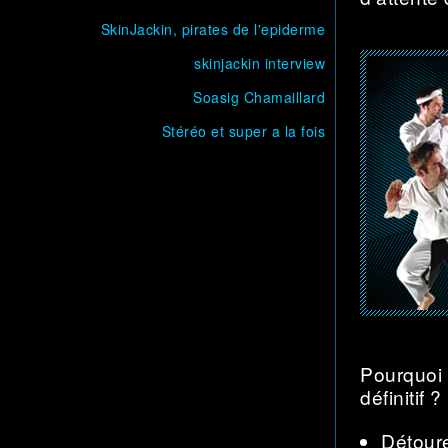
SkinJackin, pirates de l'epiderme
skinjackin interview
Soasig Chamaillard
Stéréo et super a la fois
Pourquoi 
définitif 
Détour